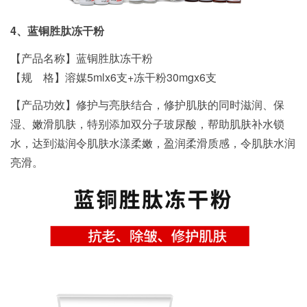
4、蓝铜胜肽冻干粉
【产品名称】蓝铜胜肽冻干粉
【规 格】溶媒5mlx6支+冻干粉30mgx6支
【产品功效】修护与亮肤结合，修护肌肤的同时滋润、保
湿、嫩滑肌肤，特别添加双分子玻尿酸，帮助肌肤补水锁
水，达到滋润令肌肤水漾柔嫩，盈润柔滑质感，令肌肤水润
亮滑。