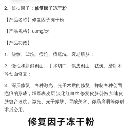
2、
倍扶因子：
修复因子冻干粉
【产品名称】修复因子冻干粉
【产品规格】60mg/对
【产品功效】
1、皱纹、凹坑、痘坑、痔疮坑、衰老肌肤；
2、慢性和新鲜创面、手术切口、供皮创面、祛斑、磨削术
等创面修复；
3、深层修复、各种激光、光子术后的修复、抑制各种创面
疤痕的形成；增厚表皮层 淡化红血丝 修复皮肤创伤 加速皮
肤愈合速度。激光、光子嫩肤、果酸美容、微晶磨屑等微创
术后必用。