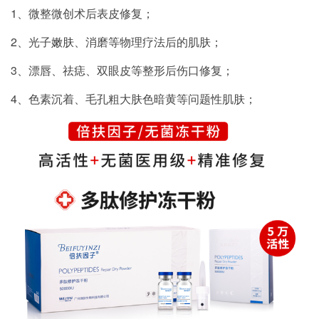
1、微整微创术后表皮修复；
2、光子嫩肤、消磨等物理疗法后的肌肤；
3、漂唇、祛痣、双眼皮等整形后伤口修复；
4、色素沉着、毛孔粗大肤色暗黄等问题性肌肤；