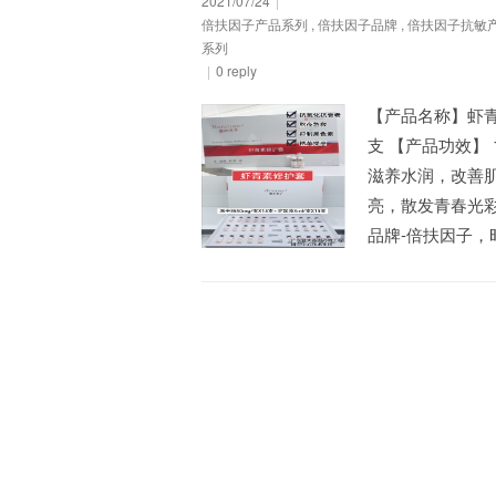
2021/07/24
|
倍扶因子产品系列
,
倍扶因子品牌
,
倍扶因子抗敏
系列
|
0 reply
【产品名称】虾青素
支 【产品功效】
滋养水润，改善
亮，散发青春光彩
品牌-倍扶因子，时刻