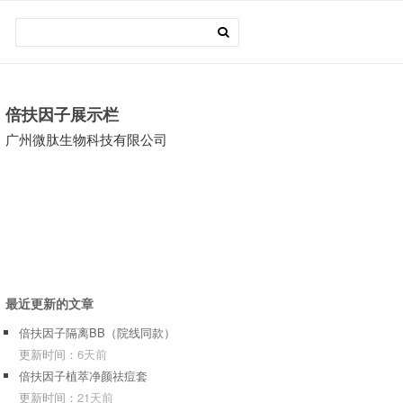
倍扶因子展示栏
广州微肽生物科技有限公司
最近更新的文章
倍扶因子隔离BB（院线同款）
更新时间：
6天前
倍扶因子植萃净颜祛痘套
更新时间：
21天前