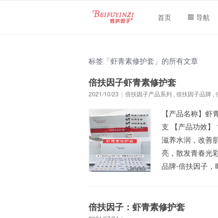
首页
导航
标签「虾青素修护套」的所有文章
倍扶因子虾青素修护套
2021/10/23
|
倍扶因子产品系列
,
倍扶因子品牌
,
【产品名称】虾青素
支 【产品功效】
滋养水润，改善
亮，散发青春光彩
品牌-倍扶因子，时刻
倍扶因子：虾青素修护套