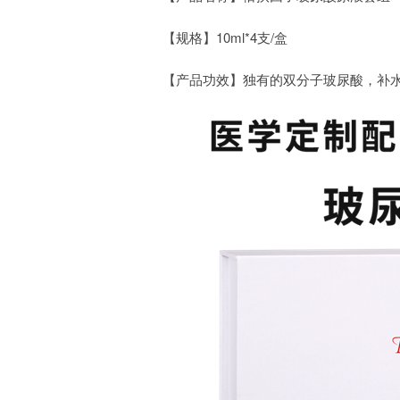
【规格】10ml*4支/盒
【产品功效】独有的双分子玻尿酸，补