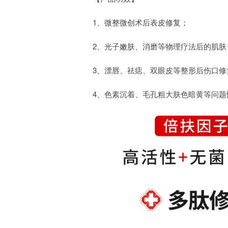
1、微整微创术后表皮修复；
2、光子嫩肤、消磨等物理疗法后的肌肤
3、漂唇、祛痣、双眼皮等整形后伤口修
4、色素沉着、毛孔粗大肤色暗黄等问题