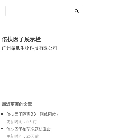
倍扶因子展示栏
广州微肽生物科技有限公司
最近更新的文章
倍扶因子隔离BB（院线同款）
更新时间：
5天前
倍扶因子植萃净颜祛痘套
更新时间：
20天前