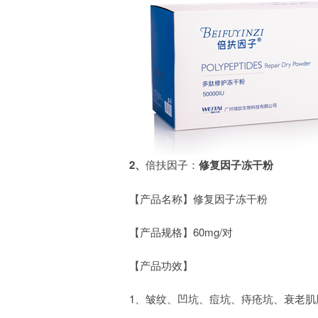
2、
倍扶因子：
修复因子冻干粉
【产品名称】修复因子冻干粉
【产品规格】60mg/对
【产品功效】
1、皱纹、凹坑、痘坑、痔疮坑、衰老肌