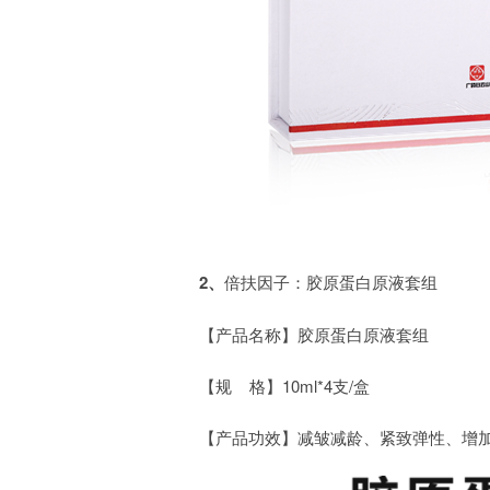
2、
倍扶因子：胶原蛋白原液套组
【产品名称】胶原蛋白原液套组
【规 格】10ml*4支/盒
【产品功效】减皱减龄、紧致弹性、增