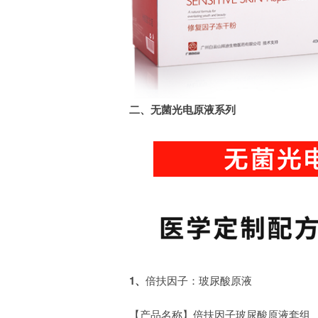
二、无菌光电原液系列
1、
倍扶因子：玻尿酸原液
【产品名称】倍扶因子玻尿酸原液套组