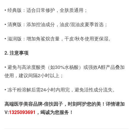
• 经典版：适合日常修护，全肤质通用；
• 清爽版：添加控油成分，油皮/混油皮夏季首选；
• 滋润版：增加角鲨烷含量，干皮/秋冬使用更保湿。
2. 注意事项
• 避免与高浓度酸类（如30%水杨酸）或强效A醇产品叠加
使用，建议间隔2小时以上；
• 冻干粉溶解后需24小时内用完，避免活性成分流失。
高端医学美容品牌-倍扶因子，时刻呵护您的美！详情请加
V:
1325093691
，竭诚为您服务！