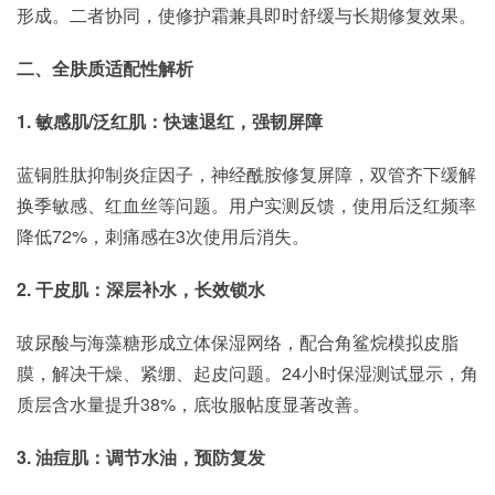
形成。二者协同，使修护霜兼具即时舒缓与长期修复效果。
二、全肤质适配性解析
1. 敏感肌/泛红肌：快速退红，强韧屏障
蓝铜胜肽抑制炎症因子，神经酰胺修复屏障，双管齐下缓解
换季敏感、红血丝等问题。用户实测反馈，使用后泛红频率
降低72%，刺痛感在3次使用后消失。
2. 干皮肌：深层补水，长效锁水
玻尿酸与海藻糖形成立体保湿网络，配合角鲨烷模拟皮脂
膜，解决干燥、紧绷、起皮问题。24小时保湿测试显示，角
质层含水量提升38%，底妆服帖度显著改善。
3. 油痘肌：调节水油，预防复发