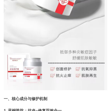
一、核心成分与修护机制
1. 蓝铜胜肽：抗炎+修复双效合一