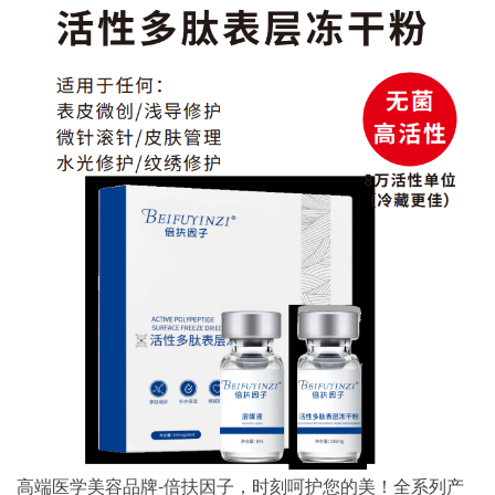
高端医学美容品牌-倍扶因子，时刻呵护您的美！全系列产